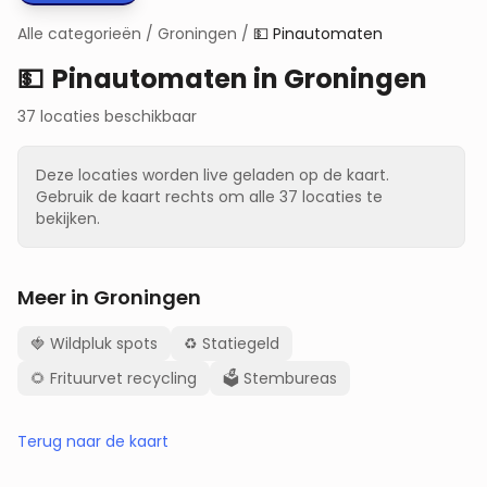
Alle categorieën
/
Groningen
/
💵
Pinautomaten
💵
Pinautomaten
in
Groningen
37 locaties beschikbaar
Deze locaties worden live geladen op de kaart.
Gebruik de kaart rechts om alle
37
locaties te
bekijken.
Meer in
Groningen
🍓
Wildpluk spots
♻️
Statiegeld
🌻
Frituurvet recycling
🗳️
Stembureas
Terug naar de kaart