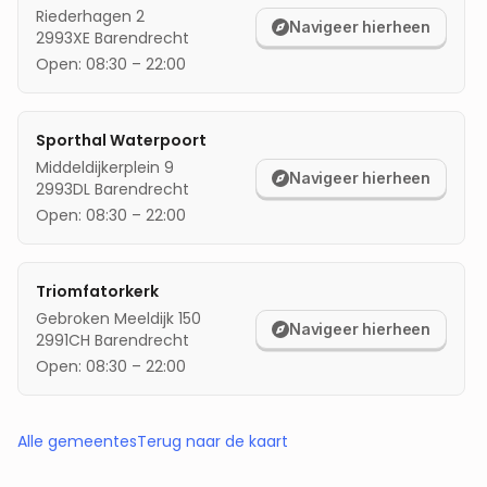
Riederhagen 2
Navigeer hierheen
2993XE
Barendrecht
Open:
08:30
–
22:00
Sporthal Waterpoort
Middeldijkerplein 9
Navigeer hierheen
2993DL
Barendrecht
Open:
08:30
–
22:00
Triomfatorkerk
Gebroken Meeldijk 150
Navigeer hierheen
2991CH
Barendrecht
Open:
08:30
–
22:00
Alle gemeentes
Terug naar de kaart