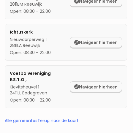
Navigeer hierheen
2811BM
Reeuwijk
Open:
08:30
–
22:00
Ichtuskerk
Nieuwdorperweg 1
Navigeer hierheen
2811LA
Reeuwijk
Open:
08:30
–
22:00
Voetbalvereniging
E.S.T.O.,
Kievitsheuvel 1
Navigeer hierheen
2411LL
Bodegraven
Open:
08:30
–
22:00
Alle gemeentes
Terug naar de kaart