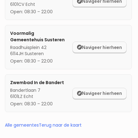
Navigeer hierheen
6101CV
Echt
Open:
08:30
–
22:00
Voormalig
Gemeentehuis Susteren
Raadhuisplein 42
Navigeer hierheen
6114JH
Susteren
Open:
08:30
–
22:00
Zwembad In de Bandert
Bandertlaan 7
Navigeer hierheen
6101LZ
Echt
Open:
08:30
–
22:00
Alle gemeentes
Terug naar de kaart