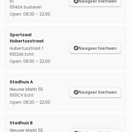
61
Navigeer hierheen
6114EA
Susteren
mijn locatie
Open:
08:30
–
22:00
Sportzaal
Hubertusstraat
Hubertusstraat 1
Navigeer hierheen
6102AS
Echt
Open:
08:30
–
22:00
Stadhuis A
Nieuwe Markt 55
Navigeer hierheen
6101CV
Echt
Open:
08:30
–
22:00
Stadhuis B
Nieuwe Markt 55