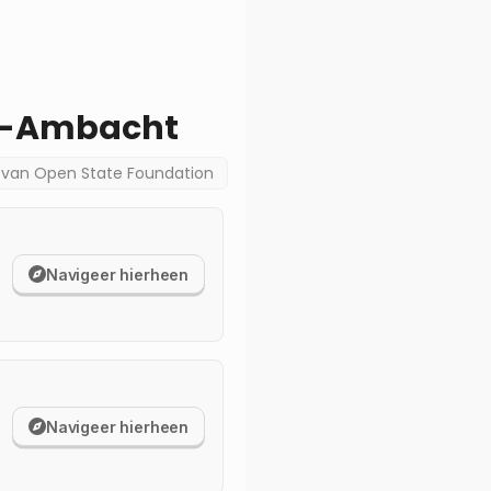
o-Ambacht
a van
Open State Foundation
Navigeer hierheen
Navigeer hierheen