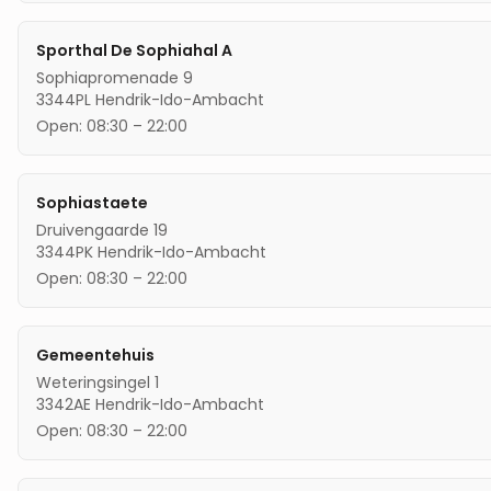
Sporthal De Sophiahal A
Sophiapromenade 9
3344PL
Hendrik-Ido-Ambacht
Open:
08:30
–
22:00
Sophiastaete
Druivengaarde 19
3344PK
Hendrik-Ido-Ambacht
Open:
08:30
–
22:00
Gemeentehuis
Weteringsingel 1
3342AE
Hendrik-Ido-Ambacht
Open:
08:30
–
22:00