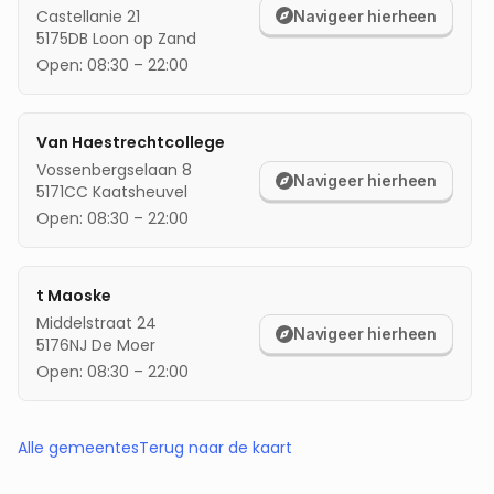
Castellanie 21
Navigeer hierheen
5175DB
Loon op Zand
Open:
08:30
–
22:00
Van Haestrechtcollege
Vossenbergselaan 8
Navigeer hierheen
5171CC
Kaatsheuvel
Open:
08:30
–
22:00
t Maoske
Middelstraat 24
Navigeer hierheen
5176NJ
De Moer
Open:
08:30
–
22:00
Alle gemeentes
Terug naar de kaart