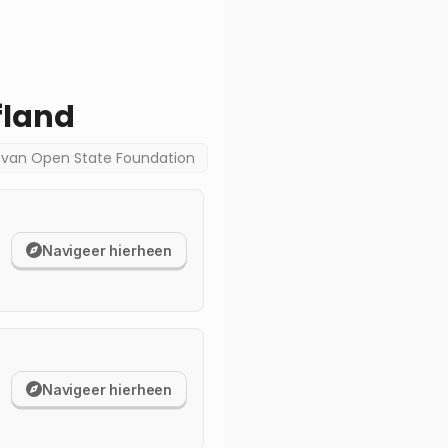
fland
a van
Open State Foundation
Navigeer hierheen
Navigeer hierheen