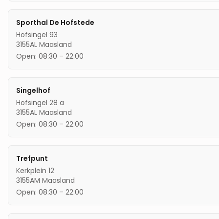
Sporthal De Hofstede
Hofsingel 93
3155AL
Maasland
Open:
08:30
–
22:00
Singelhof
Hofsingel 28 a
3155AL
Maasland
Open:
08:30
–
22:00
Trefpunt
Kerkplein 12
3155AM
Maasland
Open:
08:30
–
22:00