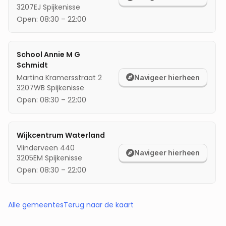
3207EJ
Spijkenisse
Open:
08:30
–
22:00
School Annie M G
Schmidt
Martina Kramersstraat 2
Navigeer hierheen
3207WB
Spijkenisse
Open:
08:30
–
22:00
Wijkcentrum Waterland
Vlinderveen 440
Navigeer hierheen
3205EM
Spijkenisse
Open:
08:30
–
22:00
Alle gemeentes
Terug naar de kaart