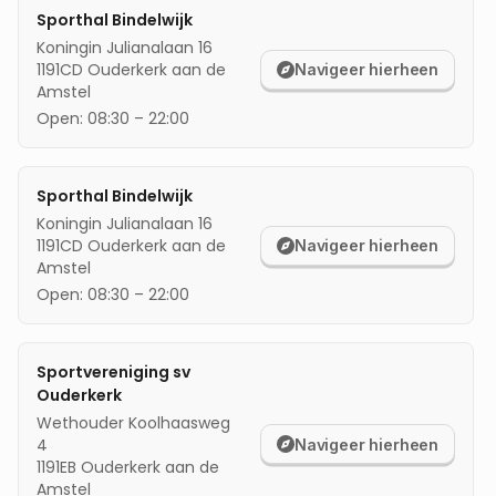
Sporthal Bindelwijk
mijn locatie
Koningin Julianalaan 16
1191CD
Ouderkerk aan de
Navigeer hierheen
Amstel
Open:
08:30
–
22:00
Sporthal Bindelwijk
Koningin Julianalaan 16
1191CD
Ouderkerk aan de
Navigeer hierheen
Amstel
Open:
08:30
–
22:00
Sportvereniging sv
Ouderkerk
Wethouder Koolhaasweg
4
Navigeer hierheen
1191EB
Ouderkerk aan de
Amstel