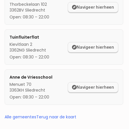
Thorbeckelaan 102
Navigeer hierheen
3362BV
Sliedrecht
Open:
08:30
–
22:00
Tuinfluiterflat
Kievitlaan 2
Navigeer hierheen
3362NG
Sliedrecht
Open:
08:30
–
22:00
Anne de Vriesschool
Menuet 70
Navigeer hierheen
3363KH
Sliedrecht
Open:
08:30
–
22:00
Alle gemeentes
Terug naar de kaart