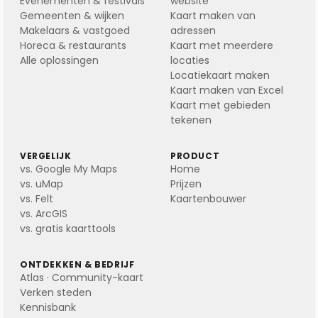
Evenementen & festivals
website
Gemeenten & wijken
Kaart maken van
Makelaars & vastgoed
adressen
Horeca & restaurants
Kaart met meerdere
Alle oplossingen
locaties
Locatiekaart maken
Kaart maken van Excel
Kaart met gebieden
tekenen
VERGELIJK
PRODUCT
vs. Google My Maps
Home
vs. uMap
Prijzen
vs. Felt
Kaartenbouwer
vs. ArcGIS
vs. gratis kaarttools
ONTDEKKEN & BEDRIJF
Atlas · Community-kaart
Verken steden
Kennisbank