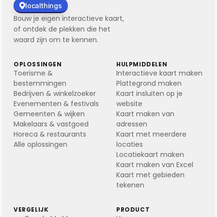
localthings
Bouw je eigen interactieve kaart,
of ontdek de plekken die het
waard zijn om te kennen.
OPLOSSINGEN
HULPMIDDELEN
Toerisme &
Interactieve kaart maken
bestemmingen
Plattegrond maken
Bedrijven & winkelzoeker
Kaart insluiten op je
Evenementen & festivals
website
Gemeenten & wijken
Kaart maken van
Makelaars & vastgoed
adressen
Horeca & restaurants
Kaart met meerdere
Alle oplossingen
locaties
Locatiekaart maken
Kaart maken van Excel
Kaart met gebieden
tekenen
VERGELIJK
PRODUCT