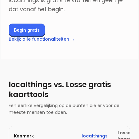
localthings is gratis te starten en geeft je
dat vanaf het begin.
Begin gratis
Bekijk alle functionaliteiten →
localthings vs.
Losse gratis
kaarttools
Een eerlijke vergelijking op de punten die er voor de
meeste mensen toe doen.
Losse gra
Kenmerk
localthings