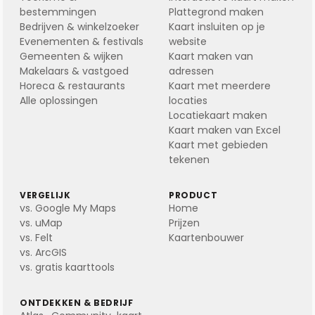
bestemmingen
Plattegrond maken
Bedrijven & winkelzoeker
Kaart insluiten op je
Evenementen & festivals
website
Gemeenten & wijken
Kaart maken van
Makelaars & vastgoed
adressen
Horeca & restaurants
Kaart met meerdere
Alle oplossingen
locaties
Locatiekaart maken
Kaart maken van Excel
Kaart met gebieden
tekenen
VERGELIJK
PRODUCT
vs. Google My Maps
Home
vs. uMap
Prijzen
vs. Felt
Kaartenbouwer
vs. ArcGIS
vs. gratis kaarttools
ONTDEKKEN & BEDRIJF