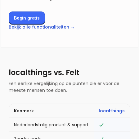
Begin gratis
Bekijk alle functionaliteiten →
localthings vs.
Felt
Een eerlijke vergelijking op de punten die er voor de
meeste mensen toe doen.
Kenmerk
localthings
F
Nederlandstalig product & support
Zonder code