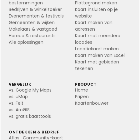
bestemmingen
Plattegrond maken
Bedrijven & winkelzoeker
Kaart insluiten op je
Evenementen & festivals
website
Gemeenten & wijken
Kaart maken van
Makelaars & vastgoed
adressen
Horeca & restaurants
Kaart met meerdere
Alle oplossingen
locaties
Locatiekaart maken
Kaart maken van Excel
Kaart met gebieden
tekenen
VERGELIJK
PRODUCT
vs. Google My Maps
Home
vs. uMap
Prijzen
vs. Felt
Kaartenbouwer
vs. ArcGIS
vs. gratis kaarttools
ONTDEKKEN & BEDRIJF
Atlas · Community-kaart