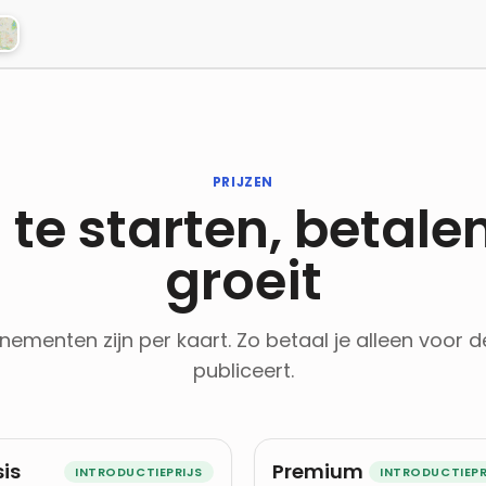
PRIJZEN
 te starten, betalen
groeit
ementen zijn per kaart. Zo betaal je alleen voor de
publiceert.
is
Premium
INTRODUCTIEPRIJS
INTRODUCTIEPR