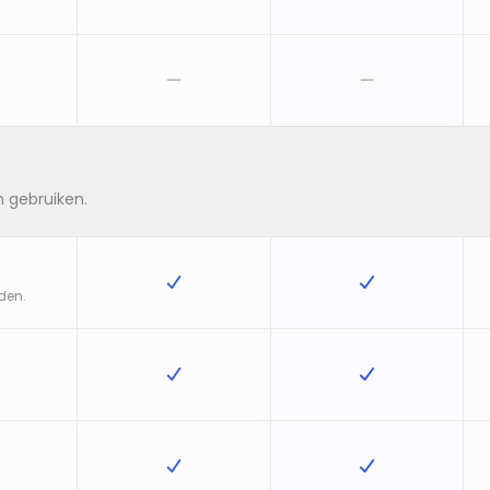
 gebruiken.
den.