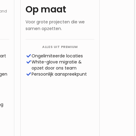
Op maat
aand
Voor grote projecten die we
samen opzetten.
ALLES UIT
PREMIUM
art
Ongelimiteerde locaties
White-glove migratie &
opzet door ons team
gen
Persoonlijk aanspreekpunt
ng