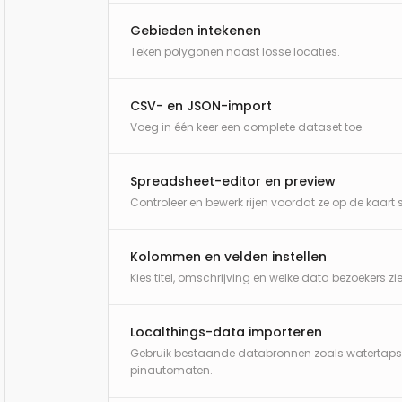
Gebieden intekenen
Teken polygonen naast losse locaties.
CSV- en JSON-import
Voeg in één keer een complete dataset toe.
Spreadsheet-editor en preview
Controleer en bewerk rijen voordat ze op de kaart 
Kolommen en velden instellen
Kies titel, omschrijving en welke data bezoekers zi
Localthings-data importeren
Gebruik bestaande databronnen zoals watertaps
pinautomaten.