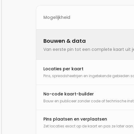
Mogelijkheid
Vergelijking van de mogelijkheden in Gratis, B
Bouwen & data
Van eerste pin tot een complete kaart uit j
Locaties per kaart
Pins, spreadsheetrijen en ingetekende gebieden 
No-code kaart-builder
Bouw en publiceer zonder code of technische insta
Pins plaatsen en verplaatsen
Zet locaties exact op de kaart en pas ze later aan.