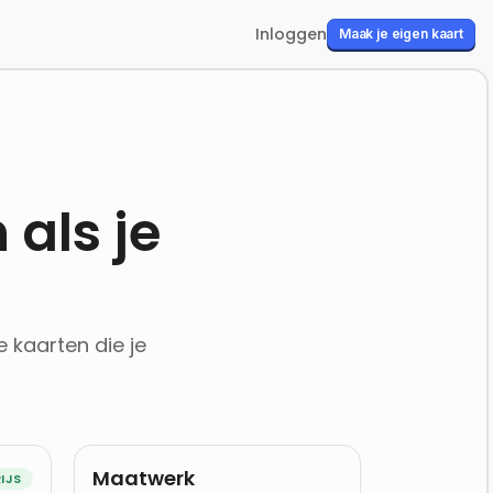
Inloggen
Maak je eigen kaart
 als je
 kaarten die je
Maatwerk
IJS