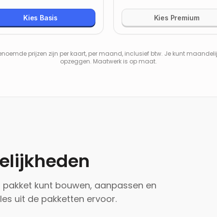
Kies Basis
Kies Premium
noemde prijzen zijn per kaart, per maand, inclusief btw. Je kunt maandeli
opzeggen. Maatwerk is op maat.
gelijkheden
er pakket kunt bouwen, aanpassen en
les uit de pakketten ervoor.