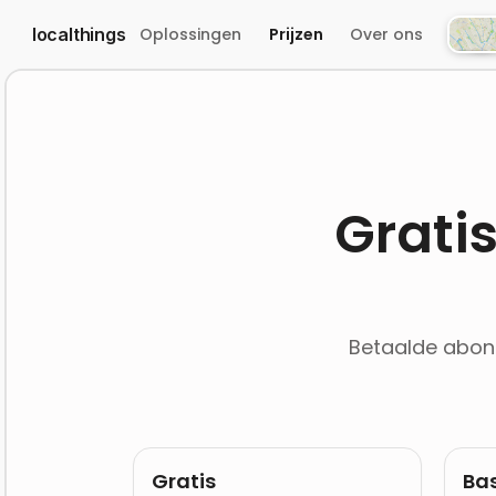
localthings
Oplossingen
Prijzen
Over ons
Atlas
Gratis
Betaalde abonn
Gratis
Bas