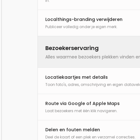
in.
Localthings-branding verwijderen
Publiceer volledig onder je eigen merk.
Bezoekerservaring
Alles waarmee bezoekers plekken vinden en
Locatiekaartjes met details
Toon foto's, adres, omschrijving en eigen datavel
Route via Google of Apple Maps
Laat bezoekers met één klik navigeren.
Delen en fouten melden
Deel de kaart of een plek en verzamel correcties.