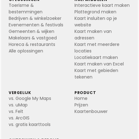
Toerisme &
Interactieve kaart maken
bestemmingen
Plattegrond maken
Bedrijven & winkelzoeker
Kaart insluiten op je
Evenementen & festivals
website
Gemeenten & wijken
Kaart maken van
Makelaars & vastgoed
adressen
Horeca & restaurants
Kaart met meerdere
Alle oplossingen
locaties
Locatiekaart maken
Kaart maken van Excel
Kaart met gebieden
tekenen
VERGELIJK
PRODUCT
vs. Google My Maps
Home
vs. uMap
Prijzen
vs. Felt
Kaartenbouwer
vs. ArcGIS
vs. gratis kaarttools