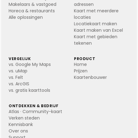
Makelaars & vastgoed
adressen
Horeca & restaurants
Kaart met meerdere
Alle oplossingen
locaties
Locatiekaart maken
Kaart maken van Excel
Kaart met gebieden
tekenen
VERGELIJK
PRODUCT
vs. Google My Maps
Home
vs. uMap
Prijzen
vs. Felt
Kaartenbouwer
vs. ArcGIS
vs. gratis kaarttools
ONTDEKKEN & BEDRIJF
Atlas · Community-kaart
Verken steden
Kennisbank
Over ons
Support