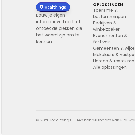
OPLOSSINGEN
localthings
Toerisme &
Bouw je eigen
bestemmingen
interactieve kaart, of
Bedrijven &
ontdek de plekken die
winkelzoeker
het waard zijn om te
Evenementen &
kennen.
festivals
Gemeenten & wijk
Makelaars & vastg
Horeca & restauran
Alle oplossingen
© 2026 localthings — een handelsnaam van Blauwdruk