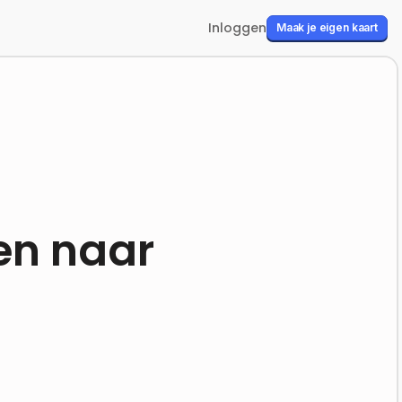
Inloggen
Maak je eigen kaart
en naar