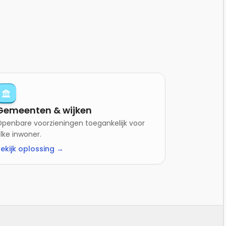
Gemeenten & wijken
penbare voorzieningen toegankelijk voor
lke inwoner.
ekijk oplossing →