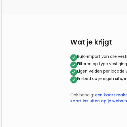
Wat je krijgt
Bulk-import van alle ves
Filteren op type vestiging
Eigen velden per locati
Embed op je eigen site, in 
Ook handig:
een kaart make
kaart insluiten op je websit