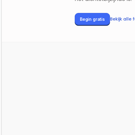
Bekijk alle 
Begin gratis