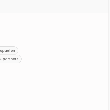
cepunten
& partners