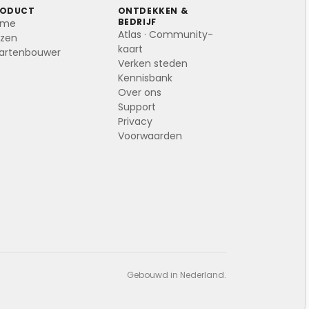
RODUCT
ONTDEKKEN &
BEDRIJF
ome
Atlas · Community-
ijzen
kaart
artenbouwer
Verken steden
Kennisbank
Over ons
Support
Privacy
Voorwaarden
Gebouwd in Nederland.