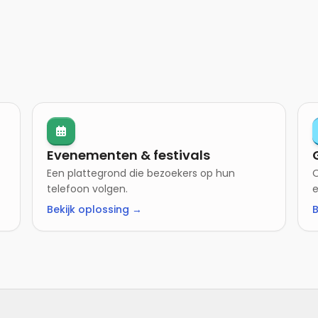
Evenementen & festivals
Een plattegrond die bezoekers op hun
O
telefoon volgen.
e
Bekijk oplossing →
B