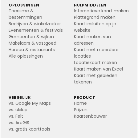
OPLOSSINGEN
HULPMIDDELEN
Toerisme &
Interactieve kaart maken
bestemmingen
Plattegrond maken
Bedrijven & winkelzoeker
Kaart insluiten op je
Evenementen & festivals
website
Gemeenten & wijken
Kaart maken van
Makelaars & vastgoed
adressen
Horeca & restaurants
Kaart met meerdere
Alle oplossingen
locaties
Locatiekaart maken
Kaart maken van Excel
Kaart met gebieden
tekenen
VERGELIJK
PRODUCT
vs. Google My Maps
Home
vs. uMap
Prijzen
vs. Felt
Kaartenbouwer
vs. ArcGIS
vs. gratis kaarttools