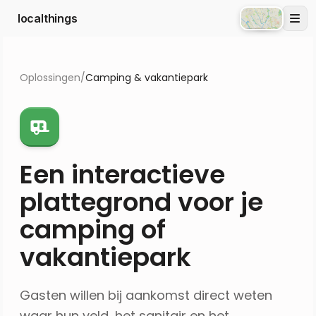
localthings
Atlas
Oplossingen
/
Camping & vakantiepark
Een interactieve
plattegrond voor je
camping of
vakantiepark
Gasten willen bij aankomst direct weten
waar hun veld, het sanitair en het