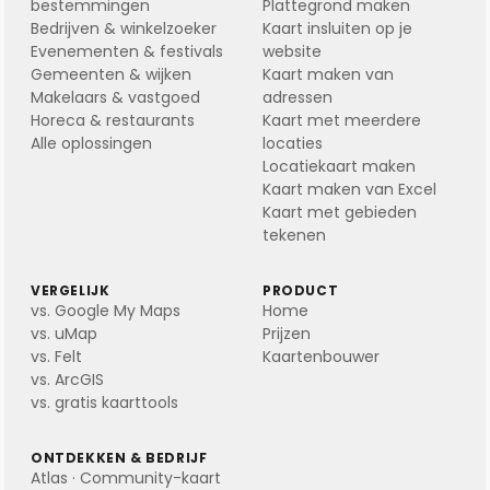
bestemmingen
Plattegrond maken
Bedrijven & winkelzoeker
Kaart insluiten op je
Evenementen & festivals
website
Gemeenten & wijken
Kaart maken van
Makelaars & vastgoed
adressen
Horeca & restaurants
Kaart met meerdere
Alle oplossingen
locaties
Locatiekaart maken
Kaart maken van Excel
Kaart met gebieden
tekenen
VERGELIJK
PRODUCT
vs. Google My Maps
Home
vs. uMap
Prijzen
vs. Felt
Kaartenbouwer
vs. ArcGIS
vs. gratis kaarttools
ONTDEKKEN & BEDRIJF
Atlas · Community-kaart