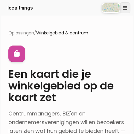
localthings
Atlas
Oplossingen
/
Winkelgebied & centrum
Een kaart die je
winkelgebied op de
kaart zet
Centrummanagers, BIZ'en en
ondernemersverenigingen willen bezoekers
laten zien wat hun gebied te bieden heeft —