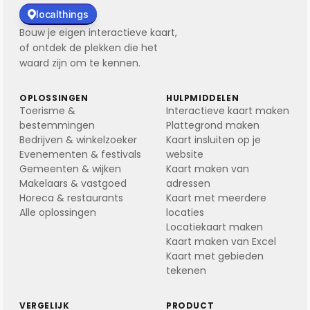
localthings
Bouw je eigen interactieve kaart,
of ontdek de plekken die het
waard zijn om te kennen.
OPLOSSINGEN
HULPMIDDELEN
Toerisme &
Interactieve kaart maken
bestemmingen
Plattegrond maken
Bedrijven & winkelzoeker
Kaart insluiten op je
Evenementen & festivals
website
Gemeenten & wijken
Kaart maken van
Makelaars & vastgoed
adressen
Horeca & restaurants
Kaart met meerdere
Alle oplossingen
locaties
Locatiekaart maken
Kaart maken van Excel
Kaart met gebieden
tekenen
VERGELIJK
PRODUCT