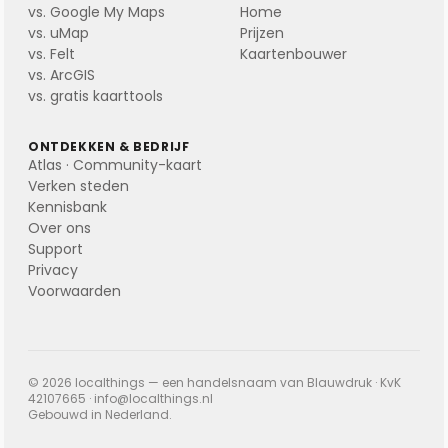
vs. Google My Maps
Home
vs. uMap
Prijzen
vs. Felt
Kaartenbouwer
vs. ArcGIS
vs. gratis kaarttools
ONTDEKKEN & BEDRIJF
Atlas · Community-kaart
Verken steden
Kennisbank
Over ons
Support
Privacy
Voorwaarden
© 2026 localthings — een handelsnaam van Blauwdruk · KvK
42107665 ·
info@localthings.nl
Gebouwd in Nederland.