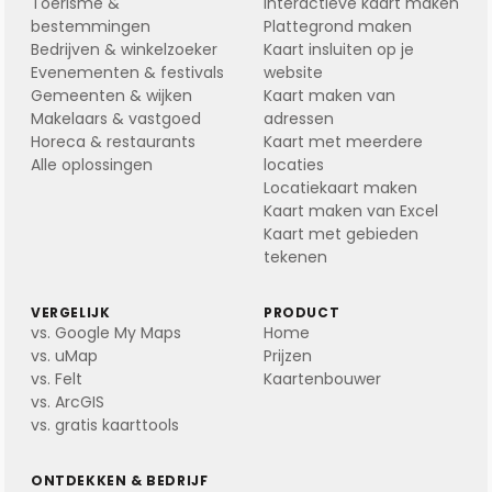
Toerisme &
Interactieve kaart maken
bestemmingen
Plattegrond maken
Bedrijven & winkelzoeker
Kaart insluiten op je
Evenementen & festivals
website
Gemeenten & wijken
Kaart maken van
Makelaars & vastgoed
adressen
Horeca & restaurants
Kaart met meerdere
Alle oplossingen
locaties
Locatiekaart maken
Kaart maken van Excel
Kaart met gebieden
tekenen
VERGELIJK
PRODUCT
vs. Google My Maps
Home
vs. uMap
Prijzen
vs. Felt
Kaartenbouwer
vs. ArcGIS
vs. gratis kaarttools
ONTDEKKEN & BEDRIJF