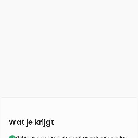
Wat je krijgt
Gebouwen en faculteiten met eigen kleur en uitleg