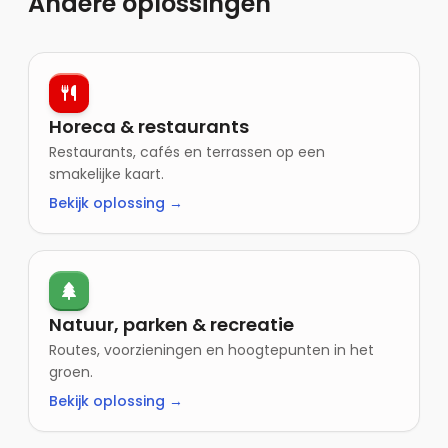
Andere oplossingen
Horeca & restaurants
Restaurants, cafés en terrassen op een
smakelijke kaart.
Bekijk oplossing →
Natuur, parken & recreatie
Routes, voorzieningen en hoogtepunten in het
groen.
Bekijk oplossing →